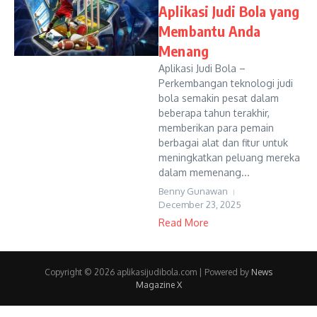
Aplikasi Judi Bola yang
Membantu Anda
Menang
Aplikasi Judi Bola –
Perkembangan teknologi judi
bola semakin pesat dalam
beberapa tahun terakhir,
memberikan para pemain
berbagai alat dan fitur untuk
meningkatkan peluang mereka
dalam memenang...
Benny Gunawan
December 23, 2025
Read More
Copyright © 2026 aplikasijudibola.com | Powered by
News
Magazine X