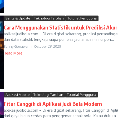
Berita & Update
Teknologi Taruhan
Tutorial Pengguna
Cara Menggunakan Statistik untuk Prediksi Akur
aplikasijudibola.com – Di era digital sekarang, prediksi pertandin
dan data statistik lengkap, siapa pun bisa jadi analis mini di pon...
Benny Gunawan
October 29, 2025
Read More
Aplikasi Mobile
Teknologi Taruhan
Tutorial Pengguna
Fitur Canggih di Aplikasi Judi Bola Modern
aplikasijudibola.com – Di era digital sekarang, Fitur Canggih di Ap
dari gaya hidup cerdas para penggemar sepak bola. Kalau dulu ta..