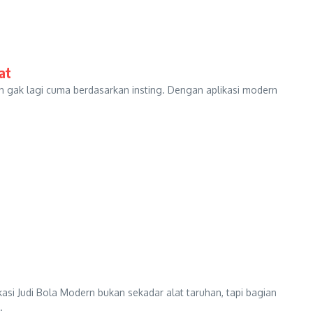
at
gan gak lagi cuma berdasarkan insting. Dengan aplikasi modern
likasi Judi Bola Modern bukan sekadar alat taruhan, tapi bagian
.