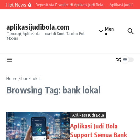
Skip to content
Hot News
Cara Deposit via E-wallet di Aplikasi Judi Bola
Aplikasi Judi Bol
aplikasijudibola.com
Men
u
Teknologi, Aplikasi, dan Inovasi di Dunia Taruhan Bola
Modern
Home
/
bank lokal
Browsing Tag: bank lokal
Aplikasi Judi Bola
Aplikasi Judi Bola
Support Semua Bank