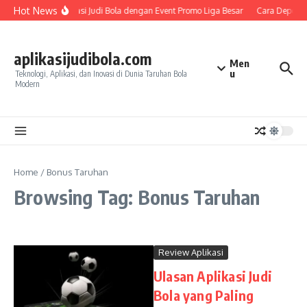
Skip to content
Hot News
Aplikasi Judi Bola dengan Event Promo Liga Besar
Cara Deposit v
aplikasijudibola.com
Men
u
Teknologi, Aplikasi, dan Inovasi di Dunia Taruhan Bola
Modern
Home
/
Bonus Taruhan
Browsing Tag: Bonus Taruhan
Review Aplikasi
Ulasan Aplikasi Judi
Bola yang Paling