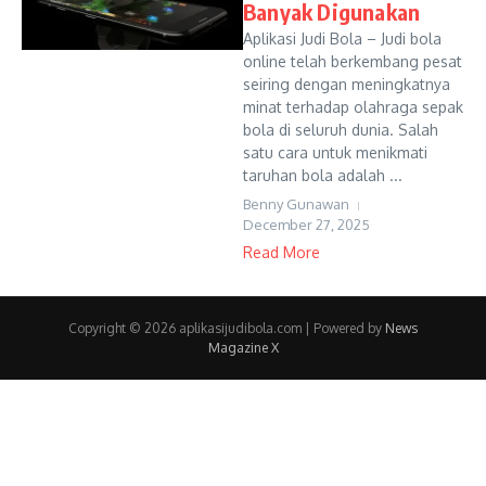
Banyak Digunakan
Aplikasi Judi Bola – Judi bola
online telah berkembang pesat
seiring dengan meningkatnya
minat terhadap olahraga sepak
bola di seluruh dunia. Salah
satu cara untuk menikmati
taruhan bola adalah ...
Benny Gunawan
December 27, 2025
Read More
Copyright © 2026 aplikasijudibola.com | Powered by
News
Magazine X