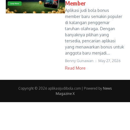
Member
Aplikasi judi bola bonus
member baru semakin populer
di kalangan penggemar
taruhan olahraga. Dengan
banyaknya pilihan yang
tersedia, pencarian aplikasi
yang menawarkan bonus untuk
anggota baru menjadi...
Benny Gunawan
May 27, 2026
Read More
Copyright © 2026 aplikasijudibola.com | Powered by
News
Magazine X