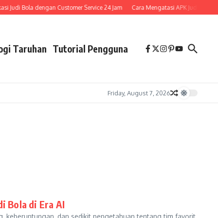
asi Judi Bola dengan Customer Service 24 Jam
Cara Mengatasi APK Judi Bola Ti
ogi Taruhan
Tutorial Pengguna
Friday, August 7, 2026
i Bola di Era AI
g, keberuntungan, dan sedikit pengetahuan tentang tim favorit.