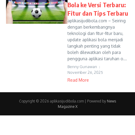
Bola ke Versi Terbaru:
Fitur dan Tips Terbaru
aplikasijudibola.com – Seiring
dengan berkembangnya
teknologi dan fitur-fitur baru,
update aplikasi bola menjadi
langkah penting yang tidak
boleh dilewatkan oleh para
pengguna aplikasi taruhan o...
Benny Gunawan
November 26, 2025
Read More
Copyright © 2026 aplikasijudibola.com | Powered by
News
Magazine X