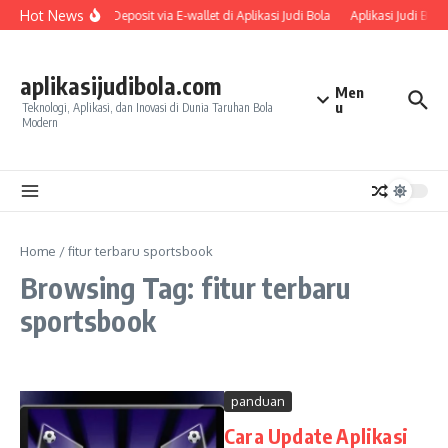
Skip to content
Hot News
Cara Deposit via E-wallet di Aplikasi Judi Bola
Aplikasi Judi Bol
aplikasijudibola.com
Men
u
Teknologi, Aplikasi, dan Inovasi di Dunia Taruhan Bola
Modern
Home
/
fitur terbaru sportsbook
Browsing Tag: fitur terbaru
sportsbook
panduan
Cara Update Aplikasi