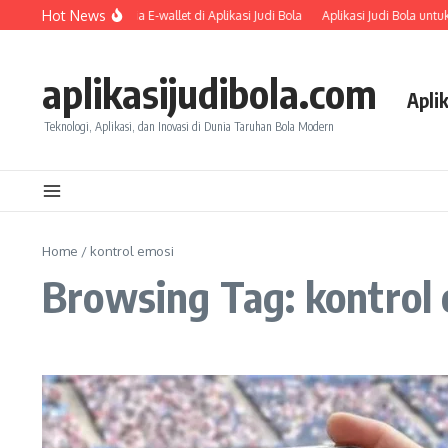
Skip to content
Hot News
Cara Deposit via E-wallet di Aplikasi Judi Bola
Aplikasi Judi Bola untu
aplikasijudibola.com
Apli
Teknologi, Aplikasi, dan Inovasi di Dunia Taruhan Bola Modern
Home
/
kontrol emosi
Browsing Tag: kontrol