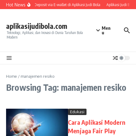
Skip to content
Hot News
Cara Deposit via E-wallet di Aplikasi Judi Bola
Aplikasi Judi Bol
aplikasijudibola.com
Men
u
Teknologi, Aplikasi, dan Inovasi di Dunia Taruhan Bola
Modern
Home
/
manajemen resiko
Browsing Tag: manajemen resiko
Edukasi
Cara Aplikasi Modern
Menjaga Fair Play