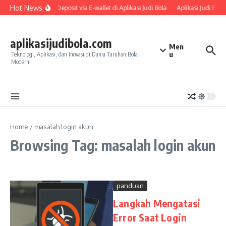
Skip to content
Hot News
Cara Deposit via E-wallet di Aplikasi Judi Bola
Aplikasi Judi Bol
aplikasijudibola.com
Men
u
Teknologi, Aplikasi, dan Inovasi di Dunia Taruhan Bola
Modern
Home
/
masalah login akun
Browsing Tag: masalah login akun
panduan
Langkah Mengatasi
Error Saat Login