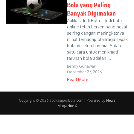
Bola yang Paling
Banyak Digunakan
Aplikasi Judi Bola – Judi bola
online telah berkembang pesat
seiring dengan meningkatnya
minat terhadap olahraga sepak
bola di seluruh dunia. Salah
satu cara untuk menikmati
taruhan bola adalah ...
Benny Gunawan
December 27, 2025
Read More
Copyright © 2026 aplikasijudibola.com | Powered by
News
Magazine X