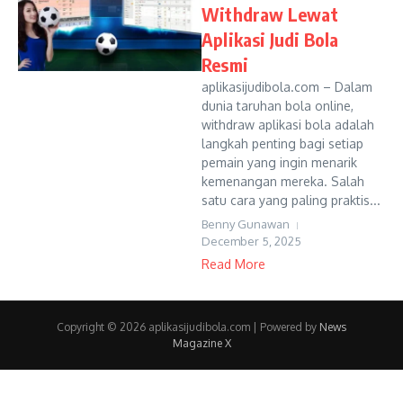
Withdraw Lewat
Aplikasi Judi Bola
Resmi
aplikasijudibola.com – Dalam
dunia taruhan bola online,
withdraw aplikasi bola adalah
langkah penting bagi setiap
pemain yang ingin menarik
kemenangan mereka. Salah
satu cara yang paling praktis...
Benny Gunawan
December 5, 2025
Read More
Copyright © 2026 aplikasijudibola.com | Powered by
News
Magazine X