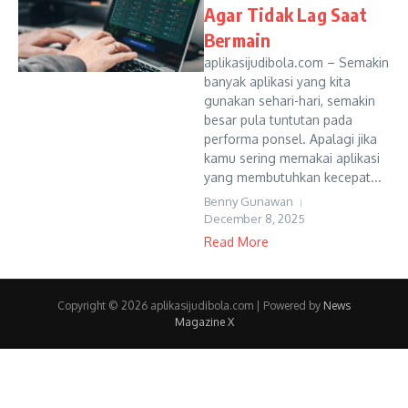
Agar Tidak Lag Saat
Bermain
aplikasijudibola.com – Semakin
banyak aplikasi yang kita
gunakan sehari-hari, semakin
besar pula tuntutan pada
performa ponsel. Apalagi jika
kamu sering memakai aplikasi
yang membutuhkan kecepat...
Benny Gunawan
December 8, 2025
Read More
Copyright © 2026 aplikasijudibola.com | Powered by
News
Magazine X