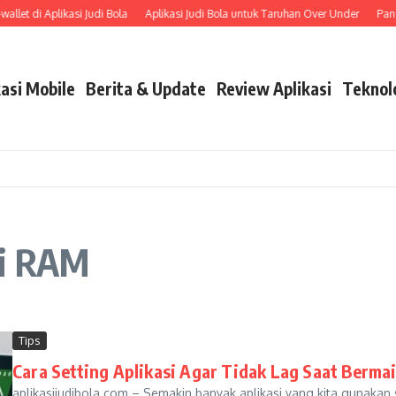
allet di Aplikasi Judi Bola
Aplikasi Judi Bola untuk Taruhan Over Under
Pand
kasi Mobile
Berita & Update
Review Aplikasi
Teknol
si RAM
Tips
Cara Setting Aplikasi Agar Tidak Lag Saat Berma
aplikasijudibola.com – Semakin banyak aplikasi yang kita gunakan 