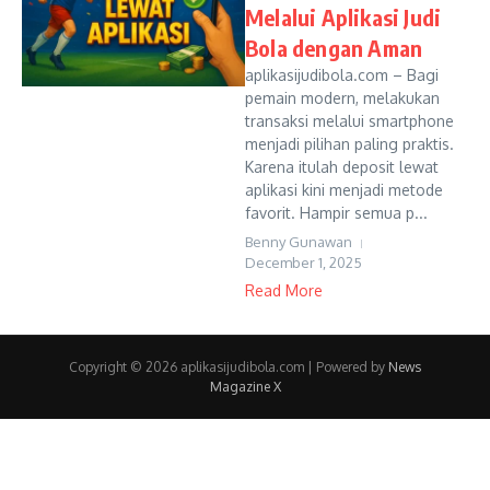
Melalui Aplikasi Judi
Bola dengan Aman
aplikasijudibola.com – Bagi
pemain modern, melakukan
transaksi melalui smartphone
menjadi pilihan paling praktis.
Karena itulah deposit lewat
aplikasi kini menjadi metode
favorit. Hampir semua p...
Benny Gunawan
December 1, 2025
Read More
Copyright © 2026 aplikasijudibola.com | Powered by
News
Magazine X