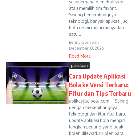
sesederhana menebak skor
atau memilih tim favorit.
Seiring berkembangnya
teknologi, banyak aplikasi judi
bola resmi mulai menyadari
satu ...
Benny Gunawan
December 13, 2025
Read More
panduan
Cara Update Aplikasi
Bola ke Versi Terbaru:
Fitur dan Tips Terbaru
aplikasijudibola.com – Seiring
dengan berkembangnya
teknologi dan fitur-fitur baru,
update aplikasi bola menjadi
langkah penting yang tidak
boleh dilewatkan oleh para