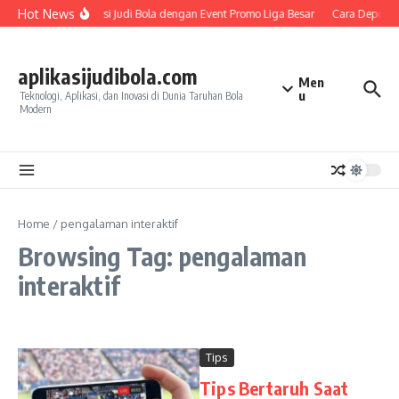
Skip to content
Hot News
Aplikasi Judi Bola dengan Event Promo Liga Besar
Cara Deposit v
aplikasijudibola.com
Men
u
Teknologi, Aplikasi, dan Inovasi di Dunia Taruhan Bola
Modern
Home
/
pengalaman interaktif
Browsing Tag: pengalaman
interaktif
Tips
Tips Bertaruh Saat