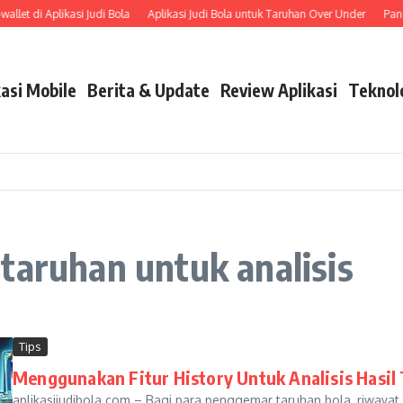
allet di Aplikasi Judi Bola
Aplikasi Judi Bola untuk Taruhan Over Under
Pand
kasi Mobile
Berita & Update
Review Aplikasi
Teknol
taruhan untuk analisis
Tips
Menggunakan Fitur History Untuk Analisis Hasil
aplikasijudibola.com – Bagi para penggemar taruhan bola, riwayat 