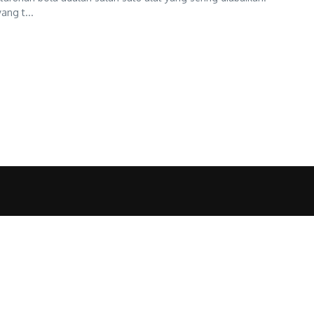
ang t...