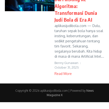
Algoritma:
Transformasi Dunia
Judi Bola di Era AI
aplikasijudibola.com — Dulu,
taruhan sepak bola hanya soal
insting, keberuntungan, dan
sedikit pengetahuan tentang
tim favorit. Sekarang,
segalanya berubah. Kita hidup
di masa di mana Artificial Intel...
Benny Gunawan
October 31, 2025
Read More
Copyright © 2026 aplikasijudibola.com | Powered by
News
Magazine X