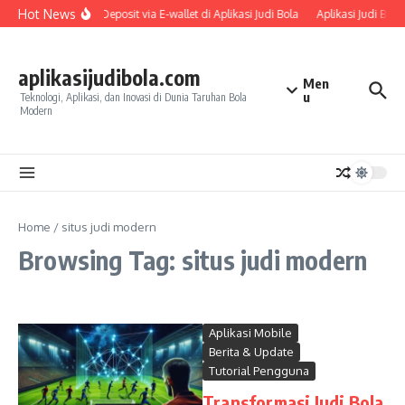
Skip to content
Hot News
Cara Deposit via E-wallet di Aplikasi Judi Bola
Aplikasi Judi Bol
aplikasijudibola.com
Men
u
Teknologi, Aplikasi, dan Inovasi di Dunia Taruhan Bola
Modern
Home
/
situs judi modern
Browsing Tag: situs judi modern
Aplikasi Mobile
Berita & Update
Tutorial Pengguna
Transformasi Judi Bola