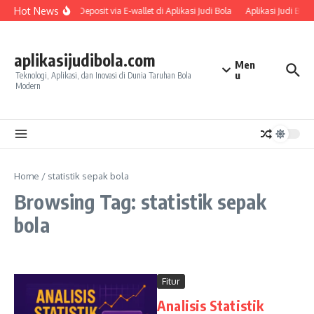
Skip to content
Hot News
Cara Deposit via E-wallet di Aplikasi Judi Bola
Aplikasi Judi Bol
aplikasijudibola.com
Men
u
Teknologi, Aplikasi, dan Inovasi di Dunia Taruhan Bola
Modern
Home
/
statistik sepak bola
Browsing Tag: statistik sepak
bola
Fitur
Analisis Statistik