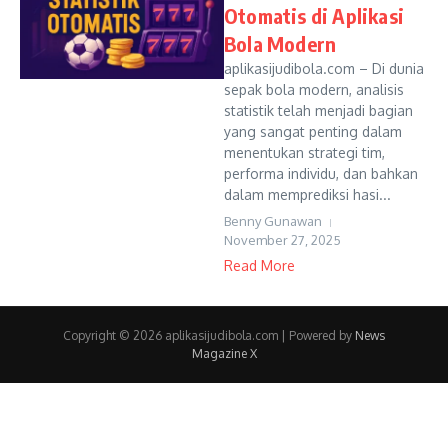
Otomatis di Aplikasi
Bola Modern
aplikasijudibola.com – Di dunia
sepak bola modern, analisis
statistik telah menjadi bagian
yang sangat penting dalam
menentukan strategi tim,
performa individu, dan bahkan
dalam memprediksi hasi...
Benny Gunawan
November 27, 2025
Read More
Copyright © 2026 aplikasijudibola.com | Powered by
News
Magazine X