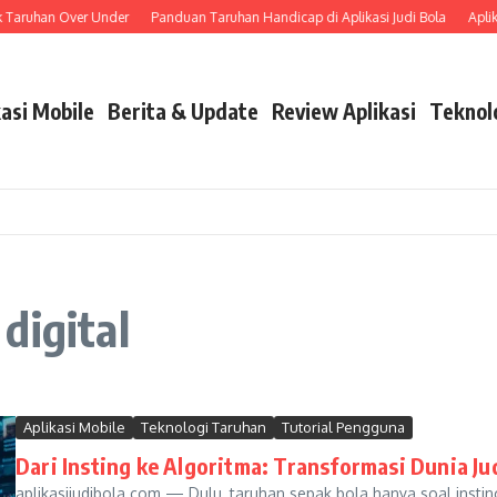
k Taruhan Over Under
Panduan Taruhan Handicap di Aplikasi Judi Bola
Aplik
kasi Mobile
Berita & Update
Review Aplikasi
Teknol
digital
Aplikasi Mobile
Teknologi Taruhan
Tutorial Pengguna
Dari Insting ke Algoritma: Transformasi Dunia Jud
aplikasijudibola.com — Dulu, taruhan sepak bola hanya soal instin