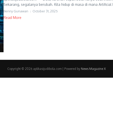
Sekarang, segalanya berubah. Kita hidup di masa di mana Artificial I
Benny Gunawan
October 31, 2025
Read More
Copyright © 2026 aplikasijudibola.com | Powered by
News Magazine X