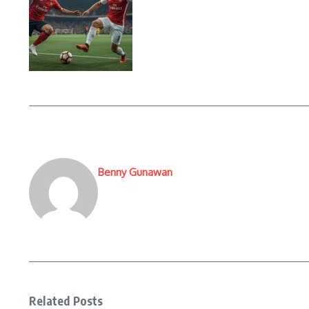
Benny Gunawan
Related Posts