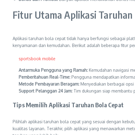
Fitur Utama Aplikasi Taruhan
Aplikasi taruhan bola cepat tidak hanya berfungsi sebagai pla
kenyamanan dan kemudahan. Berikut adalah beberapa fitur pen
sportsbook mobile
Antarmuka Pengguna yang Ramah:
Kemudahan navigasi mem
Pemberitahuan Real-Time:
Pengguna mendapatkan informasi
Metode Pembayaran Beragam:
Menyediakan berbagai opsi
Support Pelanggan 24 Jam:
Tim dukungan siap membantu p
Tips Memilih Aplikasi Taruhan Bola Cepat
Pilihlah aplikasi taruhan bola cepat yang sesuai dengan kebutu
kualitas layanan. Terakhir, pilih aplikasi yang menawarkan