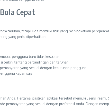
 Bola Cepat
tform taruhan, tetapi juga memiliki fitur yang meningkatkan pengalama
ting yang perlu diperhatikan:
buat pengguna baru tidak kesulitan.
 terkini tentang pertandingan dan taruhan.
 pembayaran yang sesuai dengan kebutuhan pengguna.
engguna kapan saja.
han Anda. Pertama, pastikan aplikasi tersebut memiliki lisensi resmi. 
 metode pembayaran yang sesuai dengan preferensi Anda. Dengan mem