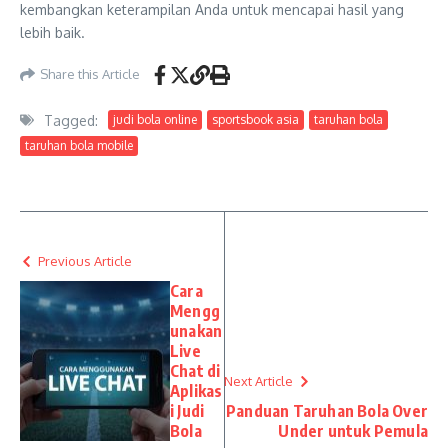
kembangkan keterampilan Anda untuk mencapai hasil yang
lebih baik.
Share this Article
Tagged:
judi bola online
sportsbook asia
taruhan bola
taruhan bola mobile
Previous Article
Cara
Mengg
unakan
Live
Chat di
Next Article
Aplikas
i Judi
Panduan Taruhan Bola Over
Bola
Under untuk Pemula