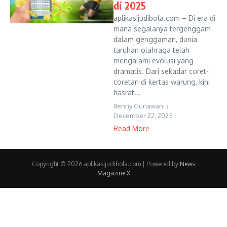
di 2025
aplikasijudibola.com – Di era di
mana segalanya tergenggam
dalam genggaman, dunia
taruhan olahraga telah
mengalami evolusi yang
dramatis. Dari sekadar coret-
coretan di kertas warung, kini
hasrat...
Benny Gunawan
December 22, 2025
Read More
Copyright © 2026 aplikasijudibola.com | Powered by
News
Magazine X