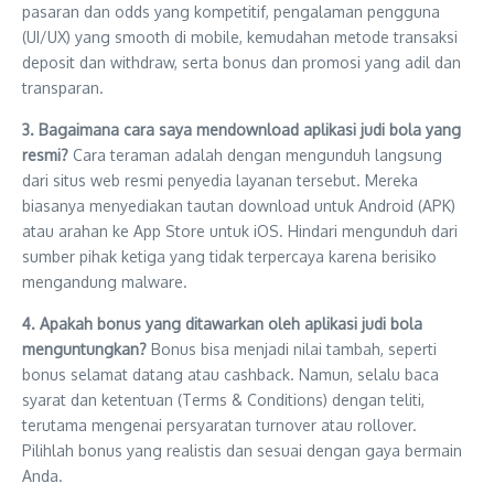
pasaran dan odds yang kompetitif, pengalaman pengguna
(UI/UX) yang smooth di mobile, kemudahan metode transaksi
deposit dan withdraw, serta bonus dan promosi yang adil dan
transparan.
3. Bagaimana cara saya mendownload aplikasi judi bola yang
resmi?
Cara teraman adalah dengan mengunduh langsung
dari situs web resmi penyedia layanan tersebut. Mereka
biasanya menyediakan tautan download untuk Android (APK)
atau arahan ke App Store untuk iOS. Hindari mengunduh dari
sumber pihak ketiga yang tidak terpercaya karena berisiko
mengandung malware.
4. Apakah bonus yang ditawarkan oleh aplikasi judi bola
menguntungkan?
Bonus bisa menjadi nilai tambah, seperti
bonus selamat datang atau cashback. Namun, selalu baca
syarat dan ketentuan (Terms & Conditions) dengan teliti,
terutama mengenai persyaratan turnover atau rollover.
Pilihlah bonus yang realistis dan sesuai dengan gaya bermain
Anda.