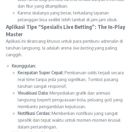
dan fitur yang ditampilkan.
Karena skalanya yang besar, terkadang layanan
pelanggan bisa sedikit lebih lambat di jam-jam sibuk.
Aplikasi Tipe “Spesialis Live Betting”: The In-Play
Master
Aplikasi ini dirancang khusus untuk para pemburu adrenalin di
taruhan langsung. Ia adalah arena
live betting
yang paling
canggih.
Keunggulan:
Kecepatan Super Cepat:
Pembaruan odds terjadi secara
real-time tanpa jeda yang signifikan. Tombol pasang
taruhan sangat responsif.
Visualisasi Data:
Menyediakan grafik dan animasi
langsung (seperti penguasaan bola, peluang gol) yang
membantu pengambilan keputusan.
Notifikasi Cerdas:
Memberikan notifikasi yang sangat
spesifik dan tepat waktu untuk momen-momen krusial
dalam pertandingan.