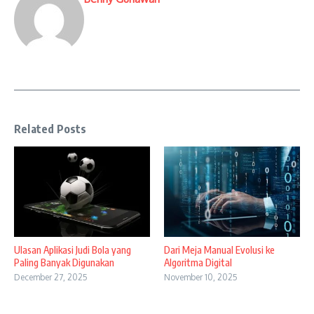
Related Posts
Ulasan Aplikasi Judi Bola yang
Dari Meja Manual Evolusi ke
Paling Banyak Digunakan
Algoritma Digital
December 27, 2025
November 10, 2025