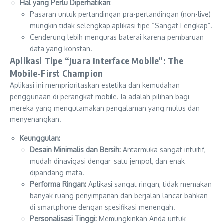
Hal yang Perlu Diperhatikan:
Pasaran untuk pertandingan pra-pertandingan (non-live)
mungkin tidak selengkap aplikasi tipe “Sangat Lengkap”.
Cenderung lebih menguras baterai karena pembaruan
data yang konstan.
Aplikasi Tipe “Juara Interface Mobile”: The
Mobile-First Champion
Aplikasi ini memprioritaskan estetika dan kemudahan
penggunaan di perangkat mobile. Ia adalah pilihan bagi
mereka yang mengutamakan pengalaman yang mulus dan
menyenangkan.
Keunggulan:
Desain Minimalis dan Bersih:
Antarmuka sangat intuitif,
mudah dinavigasi dengan satu jempol, dan enak
dipandang mata.
Performa Ringan:
Aplikasi sangat ringan, tidak memakan
banyak ruang penyimpanan dan berjalan lancar bahkan
di smartphone dengan spesifikasi menengah.
Personalisasi Tinggi:
Memungkinkan Anda untuk