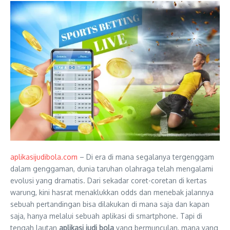
aplikasijudibola.com
– Di era di mana segalanya tergenggam
dalam genggaman, dunia taruhan olahraga telah mengalami
evolusi yang dramatis. Dari sekadar coret-coretan di kertas
warung, kini hasrat menaklukkan odds dan menebak jalannya
sebuah pertandingan bisa dilakukan di mana saja dan kapan
saja, hanya melalui sebuah aplikasi di smartphone. Tapi di
tengah lautan
aplikasi judi bola
yang bermunculan, mana yang