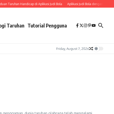
uan Taruhan Handicap di Aplikasi Judi Bola
Aplikasi Judi Bola dengan Custome
ogi Taruhan
Tutorial Pengguna
Friday, August 7, 2026
5
am genggaman, dunia taruhan olahraga telah mengalami