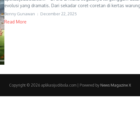
evolusi yang dramatis. Dari sekadar coret-coretan di kertas warung, 
Benny Gunawan
December 22, 2025
Read More
Copyright © 2026 aplikasijudibola.com | Powered by
News Magazine X