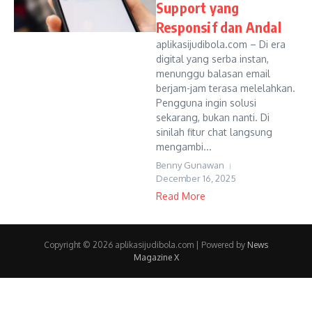
Support yang
Responsif dan Andal
aplikasijudibola.com – Di era
digital yang serba instan,
menunggu balasan email
berjam-jam terasa melelahkan.
Pengguna ingin solusi
sekarang, bukan nanti. Di
sinilah fitur chat langsung
mengambi...
Benny Gunawan
December 16, 2025
Read More
Copyright © 2026 aplikasijudibola.com | Powered by
News
Magazine X