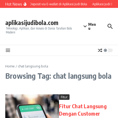
Skip to content
Hot News
Cara Deposit via E-wallet di Aplikasi Judi Bola
Aplikasi Judi Bol
aplikasijudibola.com
Men
u
Teknologi, Aplikasi, dan Inovasi di Dunia Taruhan Bola
Modern
Home
/
chat langsung bola
Browsing Tag: chat langsung bola
Fitur
Fitur Chat Langsung
Dengan Customer