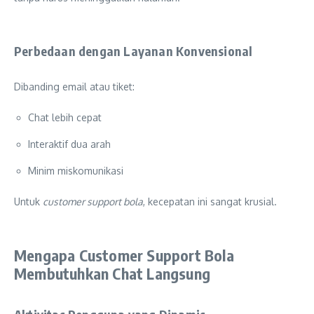
Perbedaan dengan Layanan Konvensional
Dibanding email atau tiket:
Chat lebih cepat
Interaktif dua arah
Minim miskomunikasi
Untuk
customer support bola
, kecepatan ini sangat krusial.
Mengapa Customer Support Bola
Membutuhkan Chat Langsung