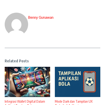
Benny Gunawan
Related Posts
Integrasi Wallet Digital Dalam
Mode Dark dan Tampilan UX