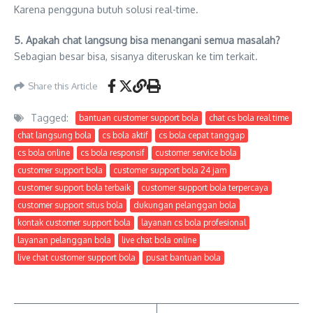
Karena pengguna butuh solusi real-time.
5. Apakah chat langsung bisa menangani semua masalah?
Sebagian besar bisa, sisanya diteruskan ke tim terkait.
Share this Article
Tagged:
bantuan customer support bola
chat cs bola real time
chat langsung bola
cs bola aktif
cs bola cepat tanggap
cs bola online
cs bola responsif
customer service bola
customer support bola
customer support bola 24 jam
customer support bola terbaik
customer support bola terpercaya
customer support situs bola
dukungan pelanggan bola
kontak customer support bola
layanan cs bola profesional
layanan pelanggan bola
live chat bola online
live chat customer support bola
pusat bantuan bola