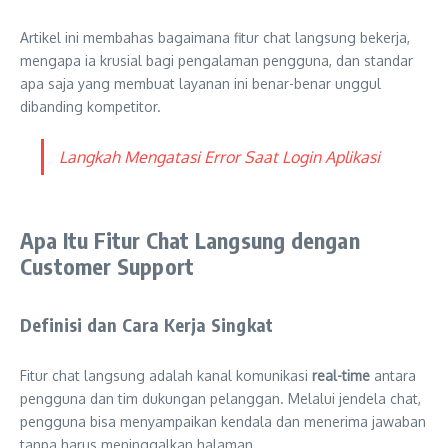
Artikel ini membahas bagaimana fitur chat langsung bekerja,
mengapa ia krusial bagi pengalaman pengguna, dan standar
apa saja yang membuat layanan ini benar-benar unggul
dibanding kompetitor.
Langkah Mengatasi Error Saat Login Aplikasi
Apa Itu Fitur Chat Langsung dengan
Customer Support
Definisi dan Cara Kerja Singkat
Fitur chat langsung adalah kanal komunikasi
real-time
antara
pengguna dan tim dukungan pelanggan. Melalui jendela chat,
pengguna bisa menyampaikan kendala dan menerima jawaban
tanpa harus meninggalkan halaman.