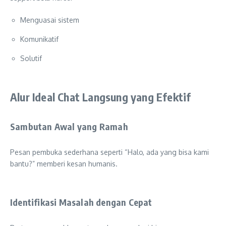
Menguasai sistem
Komunikatif
Solutif
Alur Ideal Chat Langsung yang Efektif
Sambutan Awal yang Ramah
Pesan pembuka sederhana seperti “Halo, ada yang bisa kami
bantu?” memberi kesan humanis.
Identifikasi Masalah dengan Cepat