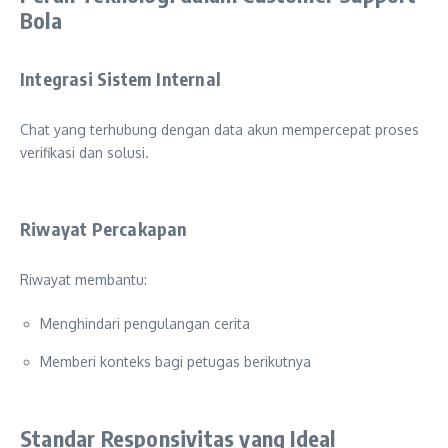
Bola
Integrasi Sistem Internal
Chat yang terhubung dengan data akun mempercepat proses
verifikasi dan solusi.
Riwayat Percakapan
Riwayat membantu:
Menghindari pengulangan cerita
Memberi konteks bagi petugas berikutnya
Standar Responsivitas yang Ideal