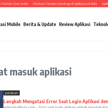
k Taruhan Over Under
Panduan Taruhan Handicap di Aplikasi Judi Bola
Aplik
kasi Mobile
Berita & Update
Review Aplikasi
Teknol
at masuk aplikasi
panduan
Langkah Mengatasi Error Saat Login Aplikasi d
aplikasijudibola.com – Error saat login aplikasi adalah masalah k