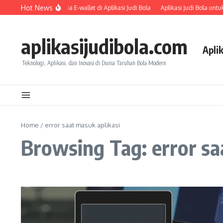
Skip to content
Hot News
Cara Deposit via E-wallet di Aplikasi Judi Bola
Aplikasi Judi Bola untu
aplikasijudibola.com
Apli
Teknologi, Aplikasi, dan Inovasi di Dunia Taruhan Bola Modern
Home
/
error saat masuk aplikasi
Browsing Tag: error sa