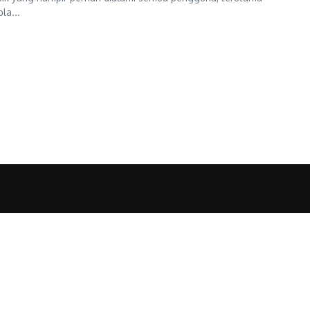
la...