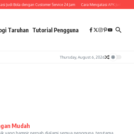
asi Judi Bola dengan Customer Service 24 Jam
Cara Mengatasi APK Judi Bola Ti
ogi Taruhan
Tutorial Pengguna
Thursday, August 6, 2026
engan Mudah
lasik yang hampir pernah dialami semua pengguna, terutama