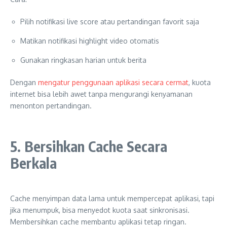
Pilih notifikasi live score atau pertandingan favorit saja
Matikan notifikasi highlight video otomatis
Gunakan ringkasan harian untuk berita
Dengan
mengatur penggunaan aplikasi secara cermat
, kuota
internet bisa lebih awet tanpa mengurangi kenyamanan
menonton pertandingan.
5. Bersihkan Cache Secara
Berkala
Cache menyimpan data lama untuk mempercepat aplikasi, tapi
jika menumpuk, bisa menyedot kuota saat sinkronisasi.
Membersihkan cache membantu aplikasi tetap ringan.