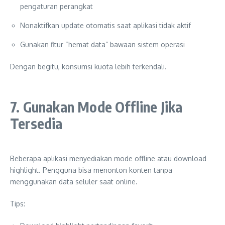
pengaturan perangkat
Nonaktifkan update otomatis saat aplikasi tidak aktif
Gunakan fitur “hemat data” bawaan sistem operasi
Dengan begitu, konsumsi kuota lebih terkendali.
7. Gunakan Mode Offline Jika
Tersedia
Beberapa aplikasi menyediakan mode offline atau download
highlight. Pengguna bisa menonton konten tanpa
menggunakan data seluler saat online.
Tips: