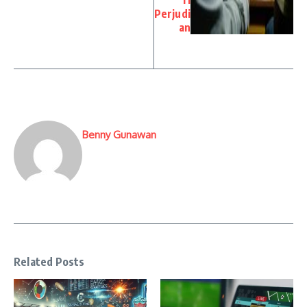
ri
Perjudi
an
Benny Gunawan
Related Posts