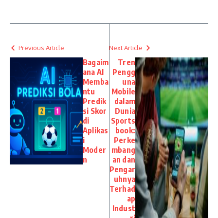
Previous Article
Next Article
Bagaim
Tren
ana AI
Pengg
Memba
una
ntu
Mobile
Predik
dalam
si Skor
Dunia
di
Sports
Aplikas
book:
i
Perke
Moder
mbang
n
an dan
Pengar
uhnya
Terhad
ap
Indust