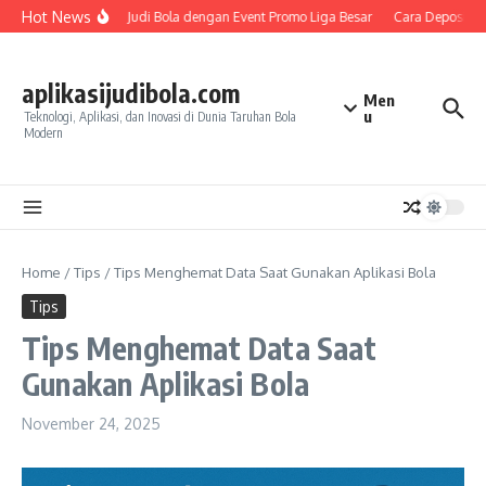
Skip to content
Hot News
Aplikasi Judi Bola dengan Event Promo Liga Besar
Cara Deposit via 
aplikasijudibola.com
Men
u
Teknologi, Aplikasi, dan Inovasi di Dunia Taruhan Bola
Modern
Home
/
Tips
/
Tips Menghemat Data Saat Gunakan Aplikasi Bola
Tips
Tips Menghemat Data Saat
Gunakan Aplikasi Bola
November 24, 2025