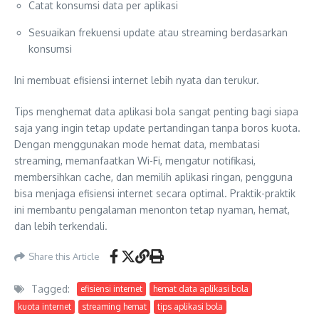
Catat konsumsi data per aplikasi
Sesuaikan frekuensi update atau streaming berdasarkan
konsumsi
Ini membuat efisiensi internet lebih nyata dan terukur.
Tips menghemat data aplikasi bola sangat penting bagi siapa
saja yang ingin tetap update pertandingan tanpa boros kuota.
Dengan menggunakan mode hemat data, membatasi
streaming, memanfaatkan Wi-Fi, mengatur notifikasi,
membersihkan cache, dan memilih aplikasi ringan, pengguna
bisa menjaga efisiensi internet secara optimal. Praktik-praktik
ini membantu pengalaman menonton tetap nyaman, hemat,
dan lebih terkendali.
Share this Article
Tagged:
efisiensi internet
hemat data aplikasi bola
kuota internet
streaming hemat
tips aplikasi bola