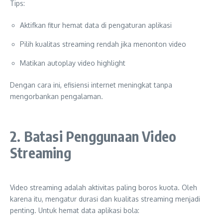
Tips:
Aktifkan fitur hemat data di pengaturan aplikasi
Pilih kualitas streaming rendah jika menonton video
Matikan autoplay video highlight
Dengan cara ini, efisiensi internet meningkat tanpa
mengorbankan pengalaman.
2. Batasi Penggunaan Video
Streaming
Video streaming adalah aktivitas paling boros kuota. Oleh
karena itu, mengatur durasi dan kualitas streaming menjadi
penting. Untuk hemat data aplikasi bola: