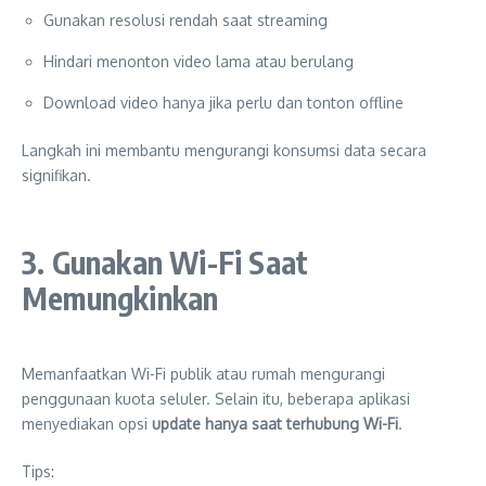
Gunakan resolusi rendah saat streaming
Hindari menonton video lama atau berulang
Download video hanya jika perlu dan tonton offline
Langkah ini membantu mengurangi konsumsi data secara
signifikan.
3. Gunakan Wi-Fi Saat
Memungkinkan
Memanfaatkan Wi-Fi publik atau rumah mengurangi
penggunaan kuota seluler. Selain itu, beberapa aplikasi
menyediakan opsi
update hanya saat terhubung Wi-Fi
.
Tips: