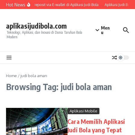
Skip to content
Hot News
Cara Deposit via E-wallet di Aplikasi Judi Bola
Aplikasi Judi Bola
aplikasijudibola.com
Men
u
Teknologi, Aplikasi, dan Inovasi di Dunia Taruhan Bola
Modern
Home
/
judi bola aman
Browsing Tag: judi bola aman
Aplikasi Mobile
Cara Memilih Aplikasi
Judi Bola yang Tepat