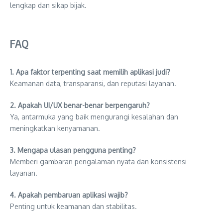
lengkap dan sikap bijak.
FAQ
1. Apa faktor terpenting saat memilih aplikasi judi?
Keamanan data, transparansi, dan reputasi layanan.
2. Apakah UI/UX benar-benar berpengaruh?
Ya, antarmuka yang baik mengurangi kesalahan dan
meningkatkan kenyamanan.
3. Mengapa ulasan pengguna penting?
Memberi gambaran pengalaman nyata dan konsistensi
layanan.
4. Apakah pembaruan aplikasi wajib?
Penting untuk keamanan dan stabilitas.