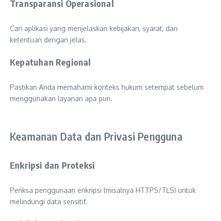
Transparansi Operasional
Cari aplikasi yang menjelaskan kebijakan, syarat, dan
ketentuan dengan jelas.
Kepatuhan Regional
Pastikan Anda memahami konteks hukum setempat sebelum
menggunakan layanan apa pun.
Keamanan Data dan Privasi Pengguna
Enkripsi dan Proteksi
Periksa penggunaan enkripsi (misalnya HTTPS/TLS) untuk
melindungi data sensitif.