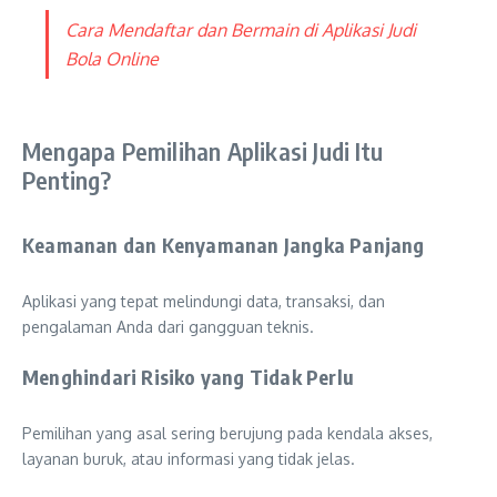
Cara Mendaftar dan Bermain di Aplikasi Judi
Bola Online
Mengapa Pemilihan Aplikasi Judi Itu
Penting?
Keamanan dan Kenyamanan Jangka Panjang
Aplikasi yang tepat melindungi data, transaksi, dan
pengalaman Anda dari gangguan teknis.
Menghindari Risiko yang Tidak Perlu
Pemilihan yang asal sering berujung pada kendala akses,
layanan buruk, atau informasi yang tidak jelas.