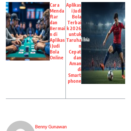
Cara
Aplikas
Menda
i Judi
ftar
Bola
dan
Terbai
Bermai
k 2026
n di
untuk
Aplikas
Taruha
i Judi
n
Bola
Cepat
Online
dan
Aman
di
Smart
phone
Benny Gunawan