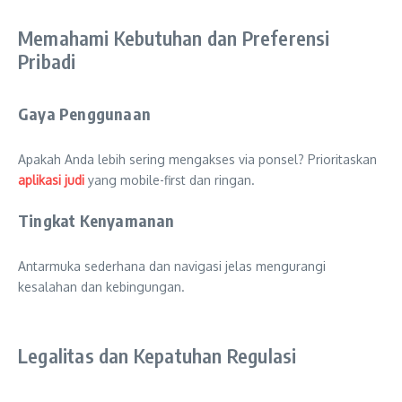
Memahami Kebutuhan dan Preferensi
Pribadi
Gaya Penggunaan
Apakah Anda lebih sering mengakses via ponsel? Prioritaskan
aplikasi judi
yang mobile-first dan ringan.
Tingkat Kenyamanan
Antarmuka sederhana dan navigasi jelas mengurangi
kesalahan dan kebingungan.
Legalitas dan Kepatuhan Regulasi