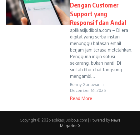
Dengan Customer
Support yang
Responsif dan Andal
aplikasijudibola.com – Di era
digital yang serba instan,
menunggu balasan email
berjam-jam terasa melelahkan.
Pengguna ingin solusi
sekarang, bukan nanti. Di
sinilah fitur chat langsung
mengambi...
Benny Gunawan
December 16, 2025
Read More
Copyright © 2026 aplikasijudibola.com | Powered by
News
Magazine X