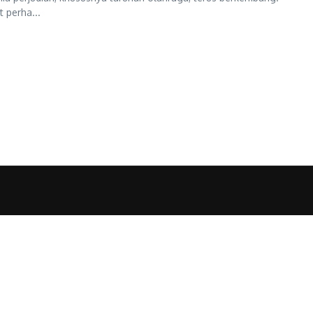
 perha...