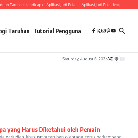
uan Taruhan Handicap di Aplikasi Judi Bola
Aplikasi Judi Bola dengan Custome
ogi Taruhan
Tutorial Pengguna
Saturday, August 8, 2026
pa yang Harus Diketahui oleh Pemain
ia perjudian, khususnya taruhan olahraga, terus berkembang.