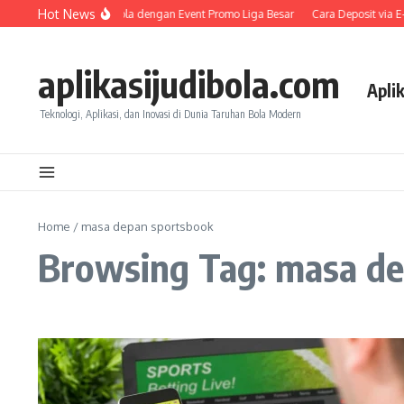
Skip to content
Hot News
Aplikasi Judi Bola dengan Event Promo Liga Besar
Cara Deposit via E-w
aplikasijudibola.com
Apli
Teknologi, Aplikasi, dan Inovasi di Dunia Taruhan Bola Modern
Home
/
masa depan sportsbook
Browsing Tag: masa d