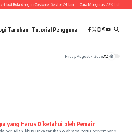
asi Judi Bola dengan Customer Service 24 Jam
Cara Mengatasi APK Judi Bola Ti
ogi Taruhan
Tutorial Pengguna
Friday, August 7, 2026
pa yang Harus Diketahui oleh Pemain
ia perjudian, khususnya taruhan olahraga, terus berkembang.